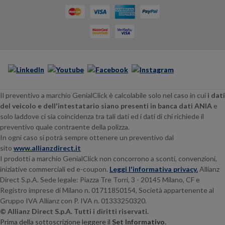
Il preventivo a marchio GenialClick è calcolabile solo nel caso in cui
i dati
del veicolo e dell'intestatario siano presenti in banca dati ANIA
e
solo laddove ci sia coincidenza tra tali dati ed i dati di chi richiede il
preventivo quale contraente della polizza.
In ogni caso si potrà sempre ottenere un preventivo dal
sito
www.allianzdirect.it
I prodotti a marchio GenialClick non concorrono a sconti, convenzioni,
iniziative commerciali ed e-coupon.
Leggi l'informativa privacy.
Allianz
Direct S.p.A. Sede legale:
Piazza Tre Torri, 3 - 20145
Milano, CF e
Registro imprese di Milano n. 01711850154, Società appartenente al
Gruppo IVA Allianz con P. IVA n. 01333250320.
© Allianz Direct S.p.A. Tutti i diritti riservati.
Prima della sottoscrizione leggere il
Set Informativo.