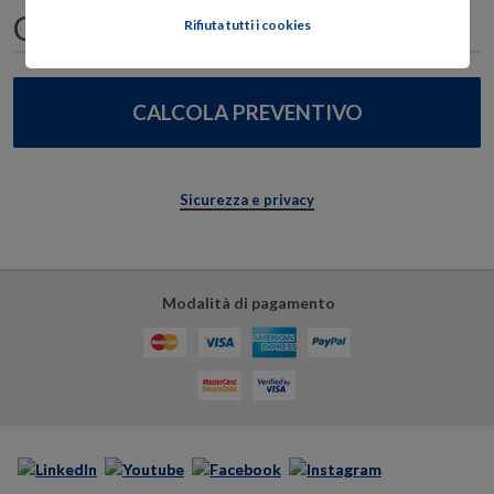
Rifiuta tutti i cookies
Sicurezza e privacy
Modalità di pagamento