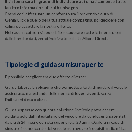
Il sistema sarà in grado di individuare automaticamente tutte
le altre informazioni di cui ha bisogno.
Potrai così effettuare un confronto tra il preventivo auto di
GenialClick e quello della tua attuale compagnia, poi decidere con
calma se accettare la nostra offerta.
Nel caso in cui non sia possibile recuperare tutte le informazioni
dalle banche dati, verrai indirizzato sul sito Allianz Direct.
Tipologie di guida su misura per te
É possibile scegliere tra due offerte diverse:
Guida Libera:
la soluzione che permette a tutti di guidare il veicolo
assicurato, rispettando delle norme di legge vigenti, senza
limitazioni d’età o altro.
Guida esperta:
con questa soluzione il veicolo potrà essere
guidato solo dall’intestatario del veicolo e da conducenti patentati
da più di 24 mesi e con età superiore ai 23 anni. Qualora in caso di
sinistro, il conducente del veicolo non avesse i requisiti indicati, La