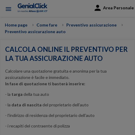
Area Personale
menu
Home page
Come fare
Preventivo assicurazione
Preventivo assicurazione auto
CALCOLA ONLINE IL PREVENTIVO PER
LA TUA ASSICURAZIONE AUTO
Calcolare una quotazione gratuita e anonima per la tua
assicurazione è facile e immediato.
In fase di quotazione ti basterà inserire:
- la
targa
della tua auto
- la
data di nascita
del proprietario dell'auto
- l'indirizzo di residenza del proprietario dell'auto
- i recapiti del contraente di polizza