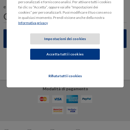
personalizzati e forniscono analisi. Per attivare tutti i cookies
e il proprietario è nato il
fai clic su “Accetta”, oppure vai alle “Impostazioni dei
cookies” per personalizzarli. Puoi modificare il tuo consenso
in qualsiasi momento. Prendi visione anche della nostra
Informativa privacy
Impostazioni dei cookies
Accetta tutti i cookies
Sicurezza e privacy
Rifiuta tutti i cookies
Modalità di pagamento