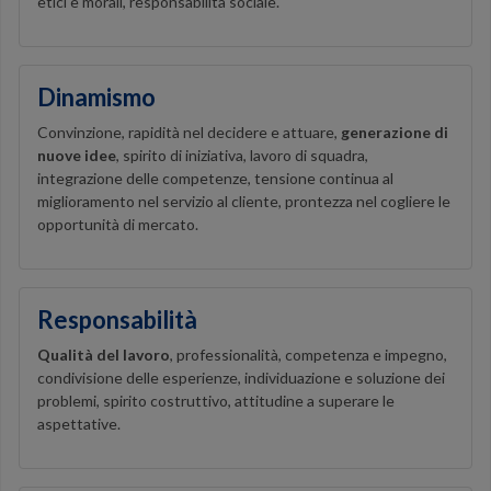
etici e morali, responsabilità sociale.
Dinamismo
Convinzione, rapidità nel decidere e attuare,
generazione di
nuove idee
, spirito di iniziativa, lavoro di squadra,
integrazione delle competenze, tensione continua al
miglioramento nel servizio al cliente, prontezza nel cogliere le
opportunità di mercato.
Responsabilità
Qualità del lavoro
, professionalità, competenza e impegno,
condivisione delle esperienze, individuazione e soluzione dei
problemi, spirito costruttivo, attitudine a superare le
aspettative.