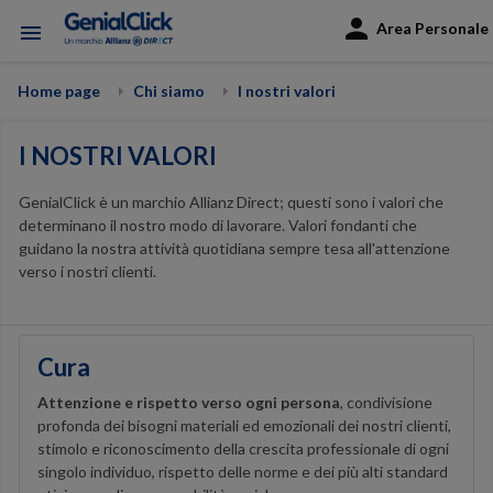
Area Personale
menu
Home page
Chi siamo
I nostri valori
I NOSTRI VALORI
GenialClick è un marchio Allianz Direct; questi sono i valori che
determinano il nostro modo di lavorare. Valori fondanti che
guidano la nostra attività quotidiana sempre tesa all'attenzione
verso i nostri clienti.
Cura
Attenzione e rispetto verso ogni persona
, condivisione
profonda dei bisogni materiali ed emozionali dei nostri clienti,
stimolo e riconoscimento della crescita professionale di ogni
singolo individuo, rispetto delle norme e dei più alti standard